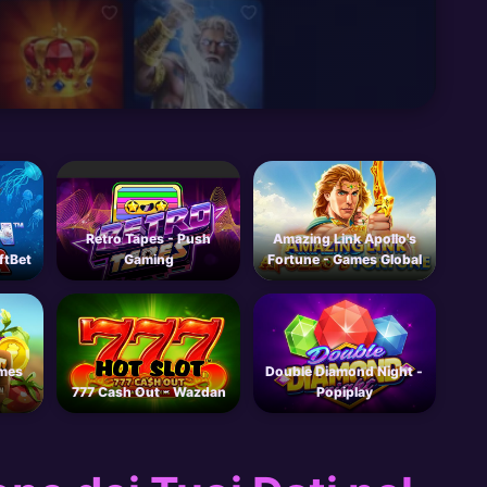
Retro Tapes - Push
Amazing Link Apollo's
ftBet
Gaming
Fortune - Games Global
ames
Double Diamond Night -
777 Cash Out - Wazdan
Popiplay