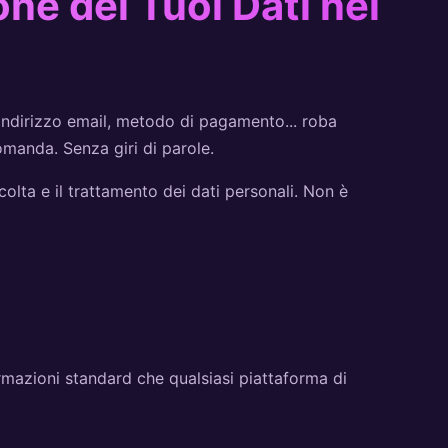
one dei Tuoi Dati nel
 indirizzo email, metodo di pagamento... roba
omanda. Senza giri di parole.
olta e il trattamento dei dati personali. Non è
formazioni standard che qualsiasi piattaforma di