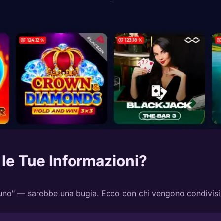
 le Tue Informazioni?
no" — sarebbe una bugia. Ecco con chi vengono condivisi i tu