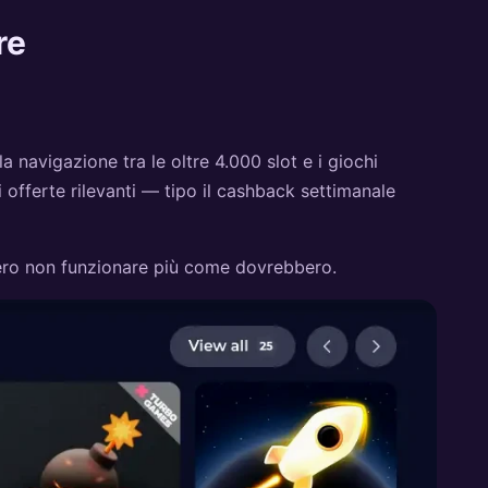
re
a navigazione tra le oltre 4.000 slot e i giochi
ti offerte rilevanti — tipo il cashback settimanale
bbero non funzionare più come dovrebbero.