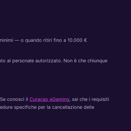
 minimi — o quando ritiri fino a 10.000 €
itato al personale autorizzato. Non è che chiunque
 Se conosci il
Curaçao eGaming
, sai che i requisiti
edure specifiche per la cancellazione delle