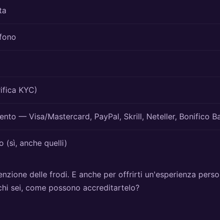
ta
efono
rifica KYC)
ento — Visa/Mastercard, PayPal, Skrill, Neteller, Bonifico B
o (sì, anche quelli)
nzione delle frodi. E anche per offrirti un'esperienza pers
 chi sei, come possono accreditartelo?