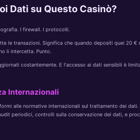
oi Dati su Questo Casinò?
grafia. I firewall. I protocolli.
tutte le transazioni. Significa che quando depositi quei 20 €
o li intercetta. Punto.
aggiornati costantemente. E l'accesso ai dati sensibili è lim
za Internazionali
formi alle normative internazionali sul trattamento dei dati.
it periodici, controlli sulla conservazione dei dati, e proc