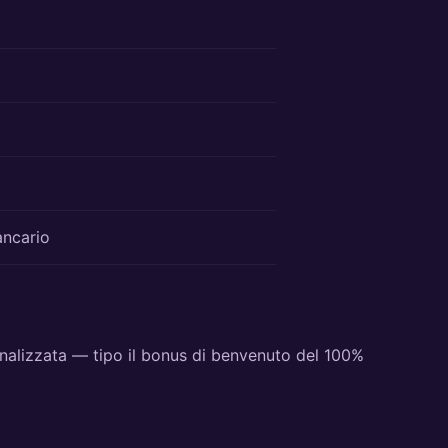
ancario
onalizzata — tipo il bonus di benvenuto del 100%