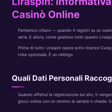
Liraspin: Informativa
Casinò Online
Parliamoci chiaro — quando ti registri su un casi
seria. E allora, come gestisce tutto questo Liras
Prima di tutto: Liraspin opera sotto licenza Curaç
roba opzionale. È un obbligo.
Quali Dati Personali Raccog
Quando effettui la registrazione sul sito, ti vengo
gioco online con un minimo di serietà ti chiede. E