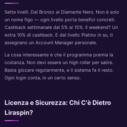
Sette livelli. Dal Bronzo al Diamante Nero. Non è solo
un nome figo — ogni livello porta benefici concreti.
Cashback settimanale dal 5% al 15%. Il weekend? Un
extra 10% di cashback. E dal livello Platino in su, ti
assegnano un Account Manager personale.
La cosa interessante è che il programma premia la
costanza. Non devi essere un high roller per salire.
Basta giocare regolarmente, e il sistema fa il resto.
Ogni login conta, in un certo senso.
Licenza e Sicurezza: Chi C'è Dietro
Liraspin?