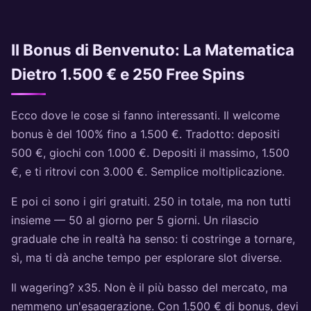
Il Bonus di Benvenuto: La Matematica
Dietro 1.500 € e 250 Free Spins
Ecco dove le cose si fanno interessanti. Il welcome
bonus è del 100% fino a 1.500 €. Tradotto: depositi
500 €, giochi con 1.000 €. Depositi il massimo, 1.500
€, e ti ritrovi con 3.000 €. Semplice moltiplicazione.
E poi ci sono i giri gratuiti. 250 in totale, ma non tutti
insieme — 50 al giorno per 5 giorni. Un rilascio
graduale che in realtà ha senso: ti costringe a tornare,
sì, ma ti dà anche tempo per esplorare slot diverse.
Il wagering? x35. Non è il più basso del mercato, ma
nemmeno un'esagerazione. Con 1.500 € di bonus, devi