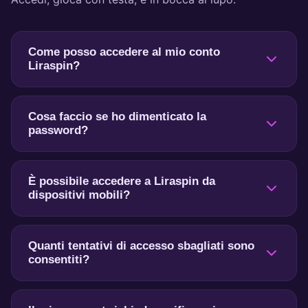
Come posso accedere al mio conto
Liraspin?
Clicca sul pulsante "Accedi" nell'angolo in alto a
destra della homepage. Inserisci l'email e la
Cosa faccio se ho dimenticato la
password?
password registrate, poi conferma. L'accesso
richiede meno di 10 secondi se i dati sono
Sotto il form di login trovi il link "Password
corretti.
dimenticata?". Dopo aver inserito la tua email
È possibile accedere a Liraspin da
dispositivi mobili?
riceverai un messaggio entro 2-3 minuti con le
istruzioni per il reset. Il processo è protetto da
Certamente. La piattaforma utilizza tecnologia
crittografia SSL a 256 bit.
HTML5 compatibile con iOS e Android senza
Quanti tentativi di accesso sbagliati sono
consentiti?
download di app. Basta aprire il browser, visitare
il sito e fare login normalmente — l'interfaccia si
Dopo 5 tentativi consecutivi falliti il sistema
adatta automaticamente allo schermo.
blocca temporaneamente l'account per 15 minuti