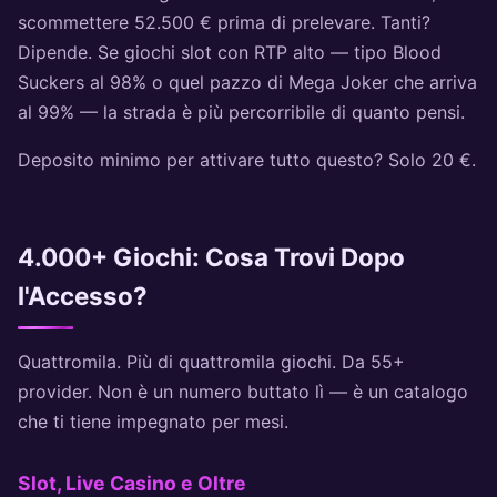
scommettere 52.500 € prima di prelevare. Tanti?
Dipende. Se giochi slot con RTP alto — tipo Blood
Suckers al 98% o quel pazzo di Mega Joker che arriva
al 99% — la strada è più percorribile di quanto pensi.
Deposito minimo per attivare tutto questo? Solo 20 €.
4.000+ Giochi: Cosa Trovi Dopo
l'Accesso?
Quattromila. Più di quattromila giochi. Da 55+
provider. Non è un numero buttato lì — è un catalogo
che ti tiene impegnato per mesi.
Slot, Live Casino e Oltre