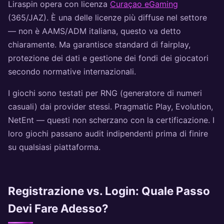
Liraspin opera con licenza
Curaçao eGaming
(365/JAZ). È una delle licenze più diffuse nel settore
— non è AAMS/ADM italiana, questo va detto
chiaramente. Ma garantisce standard di fairplay,
protezione dei dati e gestione dei fondi dei giocatori
secondo normative internazionali.
I giochi sono testati per RNG (generatore di numeri
casuali) dai provider stessi. Pragmatic Play, Evolution,
NetEnt — questi non scherzano con la certificazione. I
loro giochi passano audit indipendenti prima di finire
su qualsiasi piattaforma.
Registrazione vs. Login: Quale Passo
Devi Fare Adesso?