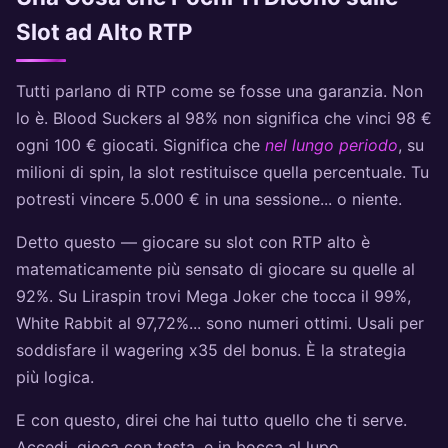
Slot ad Alto RTP
Tutti parlano di RTP come se fosse una garanzia. Non
lo è. Blood Suckers al 98% non significa che vinci 98 €
ogni 100 € giocati. Significa che
nel lungo periodo
, su
milioni di spin, la slot restituisce quella percentuale. Tu
potresti vincere 5.000 € in una sessione... o niente.
Detto questo — giocare su slot con RTP alto è
matematicamente più sensato di giocare su quelle al
92%. Su Liraspin trovi Mega Joker che tocca il 99%,
White Rabbit al 97,72%... sono numeri ottimi. Usali per
soddisfare il wagering x35 del bonus. È la strategia
più logica.
E con questo, direi che hai tutto quello che ti serve.
Accedi, gioca con testa, e in bocca al lupo.