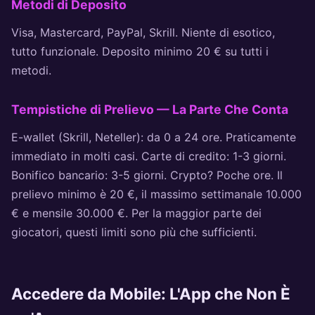
Metodi di Deposito
Visa, Mastercard, PayPal, Skrill. Niente di esotico,
tutto funzionale. Deposito minimo 20 € su tutti i
metodi.
Tempistiche di Prelievo — La Parte Che Conta
E-wallet (Skrill, Neteller): da 0 a 24 ore. Praticamente
immediato in molti casi. Carte di credito: 1-3 giorni.
Bonifico bancario: 3-5 giorni. Crypto? Poche ore. Il
prelievo minimo è 20 €, il massimo settimanale 10.000
€ e mensile 30.000 €. Per la maggior parte dei
giocatori, questi limiti sono più che sufficienti.
Accedere da Mobile: L'App che Non È