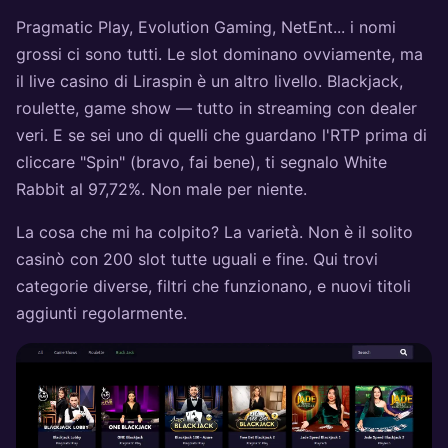
Pragmatic Play, Evolution Gaming, NetEnt... i nomi
grossi ci sono tutti. Le slot dominano ovviamente, ma
il live casino di Liraspin è un altro livello. Blackjack,
roulette, game show — tutto in streaming con dealer
veri. E se sei uno di quelli che guardano l'RTP prima di
cliccare "Spin" (bravo, fai bene), ti segnalo White
Rabbit al 97,72%. Non male per niente.
La cosa che mi ha colpito? La varietà. Non è il solito
casinò con 200 slot tutte uguali e fine. Qui trovi
categorie diverse, filtri che funzionano, e nuovi titoli
aggiunti regolarmente.